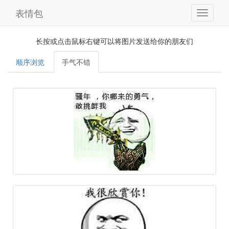
表情包
长按或点击鼠标右键可以将图片发送给你的朋友们
顺序浏览
手气不错