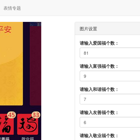
表情专题
图片设置
请输入爱国福个数：
请输入富强福个数：
请输入和谐福个数：
请输入友善福个数：
请输入敬业福个数：