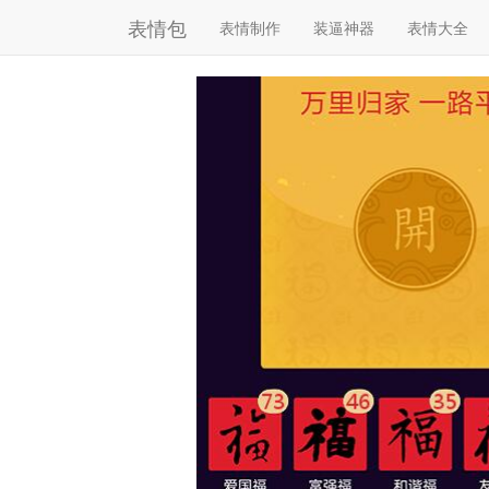
表情包
表情制作
装逼神器
表情大全